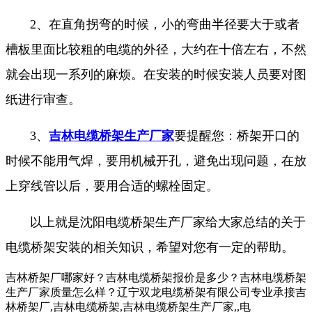
2、在直角拐弯的时候，小的弯曲半径要大于或者
槽板里面比较粗的电缆的外径，大约在十倍左右，不然
就会出现一系列的麻烦。在安装的时候安装人员要对图
纸进行审查。
3、
吉林电缆桥架生产厂家
要提醒您：桥架开口的
时候不能用气焊，要用机械开孔，避免出现问题，在放
上穿线管以后，要用合适的螺栓固定。
以上就是沈阳电缆桥架生产厂家给大家总结的关于
电缆桥架安装的相关知识，希望对您有一定的帮助。
吉林桥架厂哪家好？吉林电缆桥架报价是多少？吉林电缆桥架
生产厂家质量怎么样？辽宁双龙电缆桥架有限公司专业承接吉
林桥架厂,吉林电缆桥架,吉林电缆桥架生产厂家,,电