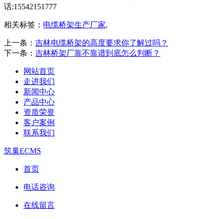
话:15542151777
相关标签：
电缆桥架生产厂家
,
上一条：
吉林电缆桥架的高度要求你了解过吗？
下一条：
吉林桥架厂靠不靠谱到底怎么判断？
网站首页
走进我们
新闻中心
产品中心
资质荣誉
客户案例
联系我们
筑巢ECMS
首页
电话咨询
在线留言