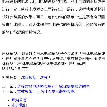
电解设备的电源，利用电解设备的电源，利用电源的正负更来
进行一定，使得电缆桥架上面被镀上一层锌，这样就可以起到
很好分防腐的效果，而且，这种镀锌的溶剂中也是不含有甲醛
等毒性比较大，对人体伤害性比较强的有机溶剂，还能够有效
的降低能源的损耗情况。
吉林桥架厂哪家好？吉林电缆桥架报价是多少？吉林电缆桥架
生产厂家质量怎么样？辽宁双龙电缆桥架有限公司专业承接吉
林桥架厂,吉林电缆桥架,吉林电缆桥架生产厂家,,电
话:15542151777
相关标签：
沈阳桥架厂
,
桥架厂
,
上一条：
选择吉林电缆桥架生产厂家你需要知道的事
下一条：
吉林桥架厂：为什么要安装桥架呢
网站首页
走进我们