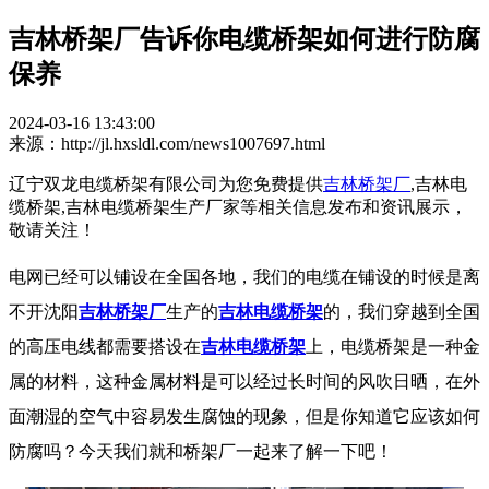
吉林桥架厂告诉你电缆桥架如何进行防腐
保养
2024-03-16 13:43:00
来源：http://jl.hxsldl.com/news1007697.html
辽宁双龙电缆桥架有限公司为您免费提供
吉林桥架厂
,吉林电
缆桥架,吉林电缆桥架生产厂家等相关信息发布和资讯展示，
敬请关注！
电网已经可以铺设在全国各地，我们的电缆在铺设的时候是离
不开沈阳
吉林桥架厂
生产的
吉林电缆桥架
的，我们穿越到全国
的高压电线都需要搭设在
吉林电缆桥架
上，电缆桥架是一种金
属的材料，这种金属材料是可以经过长时间的风吹日晒，在外
面潮湿的空气中容易发生腐蚀的现象，但是你知道它应该如何
防腐吗？今天我们就和桥架厂一起来了解一下吧！