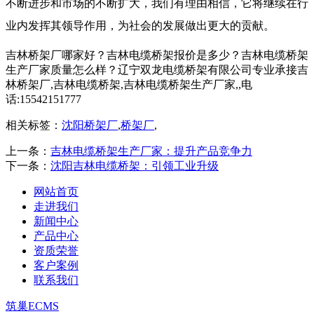
不断进步和市场的不断扩大，我们有理由相信，它将继续在行
业内发挥其领导作用，为社会的发展做出更大的贡献。
吉林桥架厂哪家好？吉林电缆桥架报价是多少？吉林电缆桥架
生产厂家质量怎么样？辽宁双龙电缆桥架有限公司专业承接吉
林桥架厂,吉林电缆桥架,吉林电缆桥架生产厂家,,电
话:15542151777
相关标签：
沈阳桥架厂
,
桥架厂
,
上一条：
吉林电缆桥架生产厂家：提升产品竞争力
下一条：
沈阳吉林电缆桥架：引领工业升级
网站首页
走进我们
新闻中心
产品中心
资质荣誉
客户案例
联系我们
筑巢ECMS