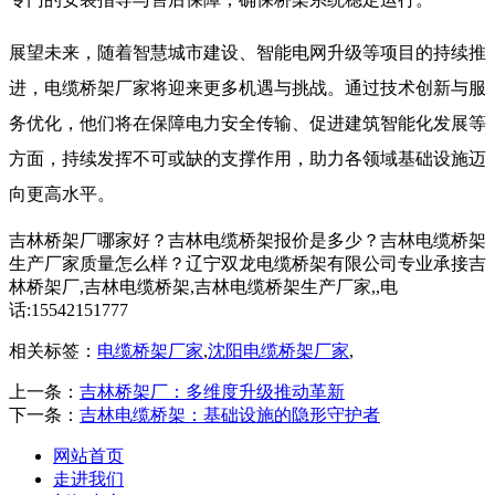
展望未来，随着智慧城市建设、智能电网升级等项目的持续推
进，电缆桥架厂家将迎来更多机遇与挑战。通过技术创新与服
务优化，他们将在保障电力安全传输、促进建筑智能化发展等
方面，持续发挥不可或缺的支撑作用，助力各领域基础设施迈
向更高水平。
吉林桥架厂哪家好？吉林电缆桥架报价是多少？吉林电缆桥架
生产厂家质量怎么样？辽宁双龙电缆桥架有限公司专业承接吉
林桥架厂,吉林电缆桥架,吉林电缆桥架生产厂家,,电
话:15542151777
相关标签：
电缆桥架厂家
,
沈阳电缆桥架厂家
,
上一条：
吉林桥架厂：多维度升级推动革新​
下一条：
吉林电缆桥架：基础设施的隐形守护者​
网站首页
走进我们