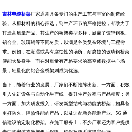
吉林电缆桥架
厂家通常具备专门的生产工艺与丰富的制造经
验。从原材料的精心筛选，到生产环节的严格把控，都致力于
打造高质量产品。其生产的桥架类型多样，涵盖了镀锌钢板、
铝合金、玻璃钢等不同材质，以满足各类复杂环境与工程需
求。例如，在潮湿或具有腐蚀性的场所，耐腐蚀的玻璃钢桥架
便能大显身手；而在对重量有严格要求的高空或数据中心场
景，轻量化的铝合金桥架则成为优选。
当下，随着行业的发展，厂家们不断推陈出新。一方面，积极
引入先进设备与自动化生产线，提升生产效率与产品精度；另
一方面，加大研发投入，研发新型结构与功能的桥架，如具备
更好防火、隔热性能的产品，以及适配新兴能源产业、5G 通
信建设的定制化桥架。在施工服务上，不少厂家还为客户提供
专门的安装指导与售后保障，确保桥架系统稳定运行。