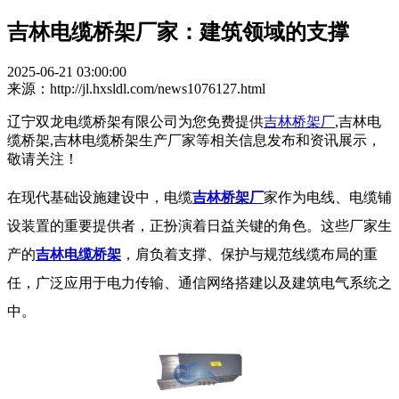
吉林电缆桥架厂家：建筑领域的支撑
2025-06-21 03:00:00
来源：http://jl.hxsldl.com/news1076127.html
辽宁双龙电缆桥架有限公司为您免费提供
吉林桥架厂
,吉林电
缆桥架,吉林电缆桥架生产厂家等相关信息发布和资讯展示，
敬请关注！
在现代基础设施建设中，电缆
吉林桥架厂
家作为电线、电缆铺
设装置的重要提供者，正扮演着日益关键的角色。这些厂家生
产的
吉林电缆桥架
，肩负着支撑、保护与规范线缆布局的重
任，广泛应用于电力传输、通信网络搭建以及建筑电气系统之
中。