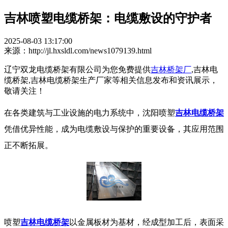
吉林喷塑电缆桥架：电缆敷设的守护者​
2025-08-03 13:17:00
来源：http://jl.hxsldl.com/news1079139.html
辽宁双龙电缆桥架有限公司为您免费提供
吉林桥架厂
,吉林电
缆桥架,吉林电缆桥架生产厂家等相关信息发布和资讯展示，
敬请关注！
在各类建筑与工业设施的电力系统中，沈阳喷塑
吉林电缆桥架
凭借优异性能，成为电缆敷设与保护的重要设备，其应用范围
正不断拓展。
​ 喷塑
吉林电缆桥架
以金属板材为基材，经成型加工后，表面采