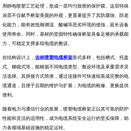
用静电喷塑工艺处理，形成一层均匀致密的保护膜。这层特殊
涂层不仅赋予桥架美观的外观，更显著提升了其防腐蚀、防老
化能力，能有效抵御潮湿、酸碱等恶劣环境的侵蚀，延长设备
使用寿命。同时，基材的坚固特性确保桥架具备足够的承载能
力，可稳定支撑多组电缆的敷设。
​ 在结构设计上，
吉林喷塑电缆桥架
形式多样，包括槽式、托盘
式、梯级式等，能根据不同电缆类型、敷设环境及承重需求灵
活选择。其拼接方式简便，通过连接件可快速组装成完整的电
缆通道，且便于后期的维护与扩展，为电缆的检修、更换提供
便利。
​ 随着电力与通信行业的发展，喷塑电缆桥架正以其可靠的防护
性能和灵活的适用性，成为电缆系统安全运行的坚实保障，助
力各领域基础设施的稳定运转。​