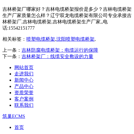
吉林桥架厂哪家好？吉林电缆桥架报价是多少？吉林电缆桥架
生产厂家质量怎么样？辽宁双龙电缆桥架有限公司专业承接吉
林桥架厂,吉林电缆桥架,吉林电缆桥架生产厂家,,电
话:15542151777
相关标签：
喷塑电缆桥架
,
沈阳喷塑电缆桥架
,
上一条：
吉林防腐电缆桥架：电缆运行的保障​
下一条：
吉林桥架厂：线缆安全敷设的力量
网站首页
走进我们
新闻中心
产品中心
资质荣誉
客户案例
联系我们
筑巢ECMS
首页