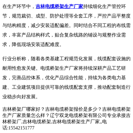
在生产环节中，
吉林电缆桥架生产厂家
持续细化生产管控环
节，规范裁切、成型、防护处理等全套工序，严控产品平整度
与结构精度，减少安装适配偏差。同时结合不同工程的布线需
求，丰富产品结构样式，贴合复杂线路的铺设与规整作业需
求，降低现场安装适配难度。
行业分析称，随着各类基建工程规范化发展，线缆配套设施的
耐用性愈发关键。电缆桥架生产厂家将持续深耕产品工艺研
发，完善品控体系，优化产品综合性能，持续为各类电力基
建、工业建筑项目提供可靠的线缆配套支撑，推动配套制造行
业稳步向好发展。
吉林桥架厂哪家好？吉林电缆桥架报价是多少？吉林电缆桥架
生产厂家质量怎么样？辽宁双龙电缆桥架有限公司专业承接吉
林桥架厂,吉林电缆桥架,吉林电缆桥架生产厂家,,电
话:15542151777