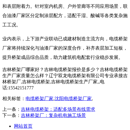
和表层附着力。针对室内机房、户外管廊等不同应用场景，联
合油漆厂家区分定制涂层配方，适配干湿、酸碱等各类复杂施
工工况。
业内表示，上下游产业联动已成建材制造主流方向，电缆桥架
厂家将持续深化与油漆厂家的深度合作，补齐表层加工短板，
提升桥架成品综合品质，助力建筑机电配套行业稳步发展。
吉林桥架厂哪家好？吉林电缆桥架报价是多少？吉林电缆桥架
生产厂家质量怎么样？辽宁双龙电缆桥架有限公司专业承接吉
林桥架厂,吉林电缆桥架,吉林电缆桥架生产厂家,,电
话:15542151777
相关标签：
电缆桥架厂家
,
沈阳电缆桥架厂家
,
上一条：
吉林电缆桥架：适配多场景布线需求
下一条：
吉林桥架厂：复杂机电施工场景
网站首页