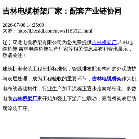
吉林电缆桥架厂家：配套产业链协同
2026-07-08 14:25:00
来源：http://jl.hxsldl.com/news1163921.html
辽宁双龙电缆桥架有限公司为您免费提供
吉林桥架厂
,吉林电
缆桥架,吉林电缆桥架生产厂家等相关信息发布和资讯展示，
敬请关注！
建筑机电安装工程日趋标准化，管线排布配套构件的外观防护
与表层处理，成为工程验收的重要环节，
吉林电缆桥架
作为机
电布线基础构件，行业生产加工流程正逐步走向精细化。多数
电缆
吉林桥架厂
家开始加强上下游产业联动，完善桥架表层防
腐涂装工序。