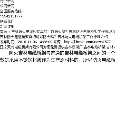
行业新闻
公司新闻
全国服务热线
15542151777
联系我们
新闻详细
首页
>
吉林防火电缆桥架真的可以防火吗？吉林防火电缆桥架工作原理
吉林防火电缆桥架真的可以防火吗？吉林防火电缆桥架工作原理介绍
发布时间：2019-11-06 14:28:00
来源：http://jl.hxsldl.com/news157711
辽宁双龙电缆桥架有限公司为您免费提供
吉林桥架厂
,吉林电缆桥架,吉
防火
与普通的
之间的一
吉林电缆桥架
吉林电缆桥架
数是采用不锈钢材质作为生产原材料的，所以防火电缆