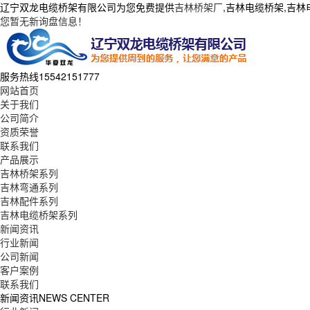
辽宁双龙电缆桥架有限公司为您免费提供
吉林桥架厂
,吉林电缆桥架,吉
您暂无新询盘信息！
服务热线
15542151777
网站首页
关于我们
公司简介
资质荣誉
联系我们
产品展示
吉林桥架系列
吉林弯通系列
吉林配件系列
吉林电缆桥架系列
新闻资讯
行业新闻
公司新闻
客户案例
联系我们
新闻资讯
NEWS CENTER