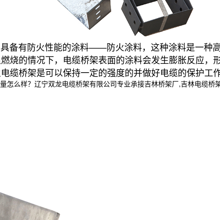
种具备有防火性能的涂料——防火涂料，这种涂料是一种
温燃烧的情况下，电缆桥架表面的涂料会发生膨胀反应，
火电缆桥架是可以保持一定的强度的并做好电缆的保护工
样？辽宁双龙电缆桥架有限公司专业承接吉林桥架厂,吉林电缆桥架,吉林电缆