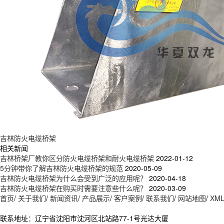
吉林防火电缆桥架
相关新闻
吉林桥架厂教你区分防火电缆桥架和耐火电缆桥架
2022-01-12
5分钟带你了解吉林防火电缆桥架的规范
2020-05-09
吉林防火电缆桥架为什么会受到广泛的应用呢？
2020-04-18
吉林防火电缆桥架在购买时需要注意些什么呢？
2020-03-09
首页
/
关于我们
/
新闻资讯
/
产品展示
/
客户案例
/
联系我们
/
网站地图
/
XM
联系地址：辽宁省沈阳市沈河区北站路77-1号光达大厦