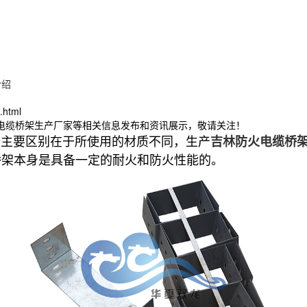
介绍
.html
林电缆桥架生产厂家等相关信息发布和资讯展示，敬请关注！
个主要区别在于所使用的材质不同，生产
吉林防火电缆桥
桥架本身是具备一定的耐火和防火性能的。