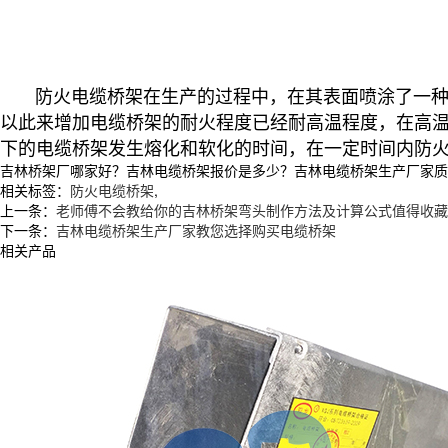
防火电缆桥架在生产的过程中，在其表面喷涂了一
以此来增加电缆桥架的耐火程度已经耐高温程度，在高
下的电缆桥架发生熔化和软化的时间，在一定时间内防
吉林桥架厂哪家好？吉林电缆桥架报价是多少？吉林电缆桥架生产厂家质量怎么
相关标签：
防火电缆桥架
,
上一条：
老师傅不会教给你的吉林桥架弯头制作方法及计算公式值得收藏
下一条：
吉林电缆桥架生产厂家教您选择购买电缆桥架
相关产品