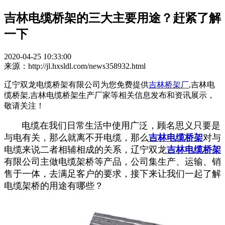
吉林电缆桥架的三大主要用途？赶紧了解
一下
2020-04-25 10:33:00
来源：http://jl.hxsldl.com/news358932.html
辽宁双龙电缆桥架有限公司为您免费提供
吉林桥架厂
,吉林电
缆桥架,吉林电缆桥架生产厂家等相关信息发布和资讯展示，
敬请关注！
电缆在我们日常生活中使用广泛，顾名思义只要是
与电有关，那么就离不开电缆，那么
吉林电缆桥架
对与
电缆来说二者相辅相成的关系，辽宁双龙
吉林电缆桥架
有限公司主做电缆架桥等产品，公司集生产、运输、销
售于一体，去满足客户的要求，接下来让我们一起了解
电缆架桥的用途有哪些？