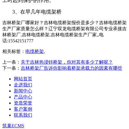
工时起到保护的作用。
3、在早几年电缆架桥
吉林桥架厂哪家好？吉林电缆桥架报价是多少？吉林电缆桥架
生产厂家质量怎么样？辽宁双龙电缆桥架有限公司专业承接吉
林桥架厂,吉林电缆桥架,吉林电缆桥架生产厂家,,电
话:15542151777
相关标签：
电缆桥架
,
上一条：
关于吉林热浸锌桥架，你对其有多少了解呢？
下一条：
吉林桥架厂告诉你影响着桥架承载力的因素有哪些
网站首页
走进我们
新闻中心
产品中心
资质荣誉
客户案例
联系我们
筑巢ECMS