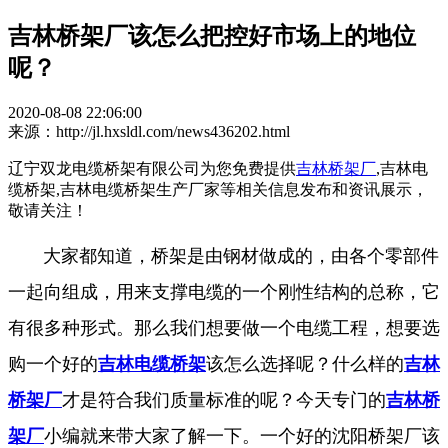
吉林桥架厂该怎么把控好市场上的地位
呢？
2020-08-08 22:06:00
来源：http://jl.hxsldl.com/news436202.html
辽宁双龙电缆桥架有限公司为您免费提供
吉林桥架厂
,吉林电
缆桥架,吉林电缆桥架生产厂家等相关信息发布和资讯展示，
敬请关注！
大家都知道，桥架是由钢材做成的，由各个零部件
一起向组成，用来支撑电缆的一个刚性结构的总称，它
有很多种形式。那么我们想要做一个电缆工程，想要选
购一个好的
吉林电缆桥架
该怎么选择呢？什么样的
吉林
桥架厂
才是符合我们质量标准的呢？今天专门的
吉林桥
架厂
小编就来带大家了解一下。一个好的沈阳桥架厂该