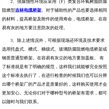
2、强腐蚀性环境应采用（F）类复合环氧树脂防腐
阻燃型
吉林电缆桥架
。对于辅助性的产品也要选择相同
的材料，提高桥架及附件的使用寿命，电缆桥架。在容
易有灰的地方要注意防灰的处理。
3、除上述情况外，可根据现场还环境及技术要求
选用托盘式、槽式、梯级式、玻璃防腐阻燃电缆桥架或
钢质普通型桥架。在容易有灰尘的地方要加盖板。 有
了标准就是有了明确的规范，这样我们就能够完全按照
这个标准去执行了，在进行检查的时候我们也可以分辨
出哪个桥架厂的产品才是质量好的，这样购买使用才会
更加安心。无论你们对于哪种型号的桥架有需求，都可
以随时与我们联系。