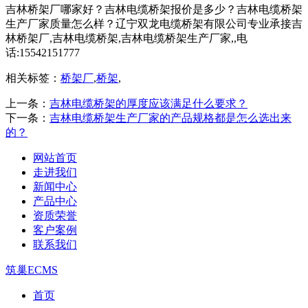
吉林桥架厂哪家好？吉林电缆桥架报价是多少？吉林电缆桥架
生产厂家质量怎么样？辽宁双龙电缆桥架有限公司专业承接吉
林桥架厂,吉林电缆桥架,吉林电缆桥架生产厂家,,电
话:15542151777
相关标签：
桥架厂
,
桥架
,
上一条：
吉林电缆桥架的厚度应该满足什么要求？
下一条：
吉林电缆桥架生产厂家的产品规格都是怎么选出来
的？
网站首页
走进我们
新闻中心
产品中心
资质荣誉
客户案例
联系我们
筑巢ECMS
首页