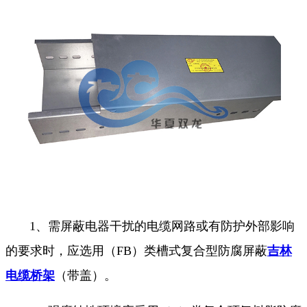
1、需屏蔽电器干扰的电缆网路或有防护外部影响
的要求时，应选用（FB）类槽式复合型防腐屏蔽
吉林
电缆桥架
（带盖）。