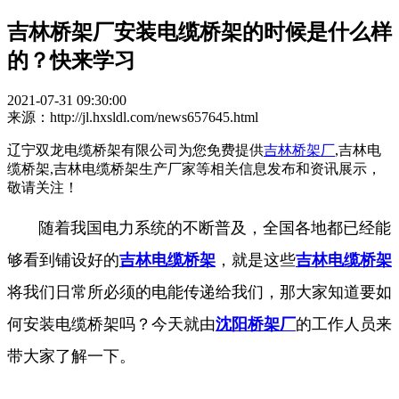
吉林桥架厂安装电缆桥架的时候是什么样
的？快来学习
2021-07-31 09:30:00
来源：http://jl.hxsldl.com/news657645.html
辽宁双龙电缆桥架有限公司为您免费提供
吉林桥架厂
,吉林电
缆桥架,吉林电缆桥架生产厂家等相关信息发布和资讯展示，
敬请关注！
随着我国电力系统的不断普及，全国各地都已经能
够看到铺设好的
吉林电缆桥架
，就是这些
吉林电缆桥架
将我们日常所必须的电能传递给我们，那大家知道要如
何安装电缆桥架吗？今天就由
沈阳桥架厂
的工作人员来
带大家了解一下。