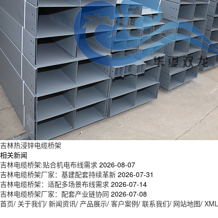
吉林热浸锌电缆桥架
相关新闻
吉林电缆桥架:贴合机电布线需求
2026-08-07
吉林电缆桥架厂家：基建配套持续革新
2026-07-31
吉林电缆桥架：适配多场景布线需求
2026-07-14
吉林电缆桥架厂家：配套产业链协同
2026-07-08
首页
/
关于我们
/
新闻资讯
/
产品展示
/
客户案例
/
联系我们
/
网站地图
/
XM