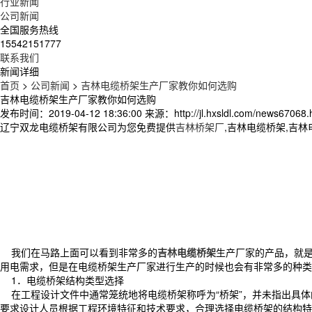
行业新闻
公司新闻
全国服务热线
15542151777
联系我们
新闻详细
首页
>
公司新闻
>
吉林电缆桥架生产厂家教你如何选购
吉林电缆桥架生产厂家教你如何选购
发布时间：2019-04-12 18:36:00
来源：http://jl.hxsldl.com/news67068.
辽宁双龙电缆桥架有限公司为您免费提供
吉林桥架厂
,吉林电缆桥架,吉
我们在马路上面可以看到非常多的
吉林电缆桥架
生产厂家的产品，就
用电需求，但是在电缆桥架生产厂家进行生产的时候也会有非常多的种类
1．电缆桥架结构类型选择
在工程设计文件中通常笼统地将电缆桥架称呼为“桥架”，并未指出具体
要求设计人员根据工程环境特征和技术要求，合理选择电缆桥架的结构特