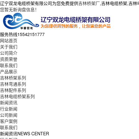
辽宁双龙电缆桥架有限公司为您免费提供
吉林桥架厂
,吉林电缆桥架,吉
您暂无新询盘信息！
服务热线
15542151777
网站首页
关于我们
公司简介
资质荣誉
联系我们
产品展示
吉林桥架系列
吉林弯通系列
吉林配件系列
吉林电缆桥架系列
新闻资讯
行业新闻
公司新闻
客户案例
联系我们
新闻资讯
NEWS CENTER