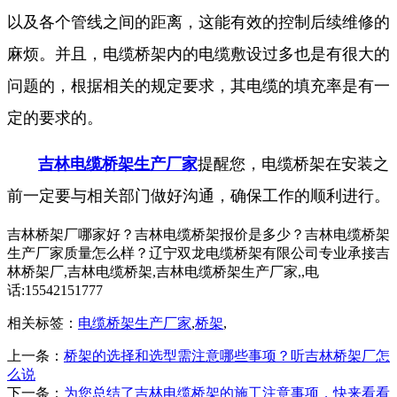
以及各个管线之间的距离，这能有效的控制后续维修的
麻烦。并且，电缆桥架内的电缆敷设过多也是有很大的
问题的，根据相关的规定要求，其电缆的填充率是有一
定的要求的。
吉林电缆桥架生产厂家
提醒您，电缆桥架在安装之
前一定要与相关部门做好沟通，确保工作的顺利进行。
吉林桥架厂哪家好？吉林电缆桥架报价是多少？吉林电缆桥架
生产厂家质量怎么样？辽宁双龙电缆桥架有限公司专业承接吉
林桥架厂,吉林电缆桥架,吉林电缆桥架生产厂家,,电
话:15542151777
相关标签：
电缆桥架生产厂家
,
桥架
,
上一条：
桥架的选择和选型需注意哪些事项？听吉林桥架厂怎
么说
下一条：
为您总结了吉林电缆桥架的施工注意事项，快来看看