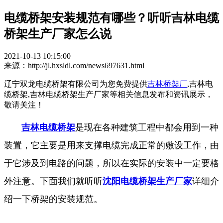
电缆桥架安装规范有哪些？听听吉林电缆
桥架生产厂家怎么说
2021-10-13 10:15:00
来源：http://jl.hxsldl.com/news697631.html
辽宁双龙电缆桥架有限公司为您免费提供
吉林桥架厂
,吉林电
缆桥架,吉林电缆桥架生产厂家等相关信息发布和资讯展示，
敬请关注！
吉林电缆桥架
是现在各种建筑工程中都会用到一种
装置，它主要是用来支撑电缆完成正常的敷设工作，由
于它涉及到电路的问题，所以在实际的安装中一定要格
外注意。下面我们就听听
沈阳电缆桥架生产厂家
详细介
绍一下桥架的安装规范。