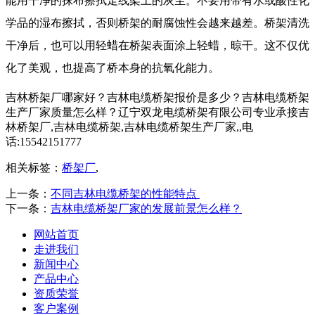
能用干净的抹布擦拭走线架上的灰尘。不要用带有水或酸性化
学品的湿布擦拭，否则桥架的耐腐蚀性会越来越差。桥架清洗
干净后，也可以用轻蜡在桥架表面涂上轻蜡，晾干。这不仅优
化了美观，也提高了桥本身的抗氧化能力。
吉林桥架厂哪家好？吉林电缆桥架报价是多少？吉林电缆桥架
生产厂家质量怎么样？辽宁双龙电缆桥架有限公司专业承接吉
林桥架厂,吉林电缆桥架,吉林电缆桥架生产厂家,,电
话:15542151777
相关标签：
桥架厂
,
上一条：
不同吉林电缆桥架的性能特点
下一条：
吉林电缆桥架厂家的发展前景怎么样？
网站首页
走进我们
新闻中心
产品中心
资质荣誉
客户案例