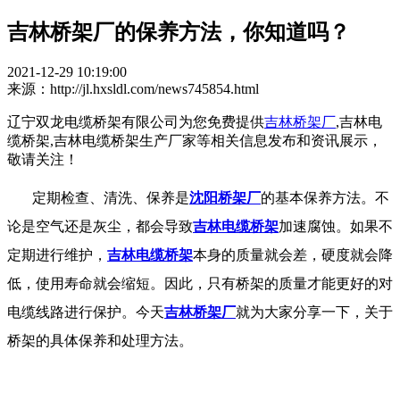
吉林桥架厂的保养方法，你知道吗？
2021-12-29 10:19:00
来源：http://jl.hxsldl.com/news745854.html
辽宁双龙电缆桥架有限公司为您免费提供
吉林桥架厂
,吉林电
缆桥架,吉林电缆桥架生产厂家等相关信息发布和资讯展示，
敬请关注！
定期检查、清洗、保养是
沈阳桥架厂
的基本保养方法。不
论是空气还是灰尘，都会导致
吉林电缆桥架
加速腐蚀。如果不
定期进行维护，
吉林电缆桥架
本身的质量就会差，硬度就会降
低，使用寿命就会缩短。因此，只有桥架的质量才能更好的对
电缆线路进行保护。今天
吉林桥架厂
就为大家分享一下，关于
桥架的具体保养和处理方法。