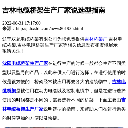
吉林电缆桥架生产厂家说选型指南
2022-08-31 17:17:00
来源：http://jl.hxsldl.com/news861935.html
辽宁双龙电缆桥架有限公司为您免费提供
吉林桥架厂
,吉林电
缆桥架,吉林电缆桥架生产厂家等相关信息发布和资讯展示，
敬请关注！
沈阳电缆桥架生产厂家
在进行生产的时候一般都会生产不同类
型以及型号的产品，以此来供人们进行选择，在进行使用的时
候是很方便的，桥架经常被应用再去各大的建筑物中，
吉林电
缆桥架
是被使用在动力电缆以及控制电缆中，但是在进行选择
使用的时候都是不同的，需要选择不同的桥架，下面主要由
吉
林电缆桥架生产厂家
说明选型的指南，来帮助人们在进行购买
的时候更加的方便以及快捷。