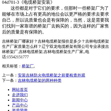
04d701-3《电缆桥架安装》
这些都是对于它们的要求，但那时一些桥架厂为了
能够在市场上占有更高的地位会以更严格的要求去要求
自己，所以说质量也会是有保障的，当然，这是需要我
们找到一家靠谱的桥架厂去购买的，因为这样的厂家售
后的质量是有保障的。
吉林桥架厂哪家好？吉林电缆桥架报价是多少？吉林电缆桥架
生产厂家质量怎么样？辽宁双龙电缆桥架有限公司专业承接吉
林桥架厂,吉林电缆桥架,吉林电缆桥架生产厂家,,电
话:15542151777
相关标签：
桥架厂
,
上一条：
安装吉林防火电缆桥架之前要检查外观
下一条：
吉林电缆桥架的两种种类
网站首页
走进我们
新闻中心
产品中心
资质荣誉