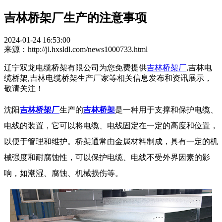
吉林桥架厂生产的注意事项
2024-01-24 16:53:00
来源：http://jl.hxsldl.com/news1000733.html
辽宁双龙电缆桥架有限公司为您免费提供
吉林桥架厂
,吉林电
缆桥架,吉林电缆桥架生产厂家等相关信息发布和资讯展示，
敬请关注！
沈阳
吉林桥架厂
生产的
吉林桥架
是一种用于支撑和保护电缆、
电线的装置，它可以将电缆、电线固定在一定的高度和位置，
以便于管理和维护。桥架通常由金属材料制成，具有一定的机
械强度和耐腐蚀性，可以保护电缆、电线不受外界因素的影
响，如潮湿、腐蚀、机械损伤等。