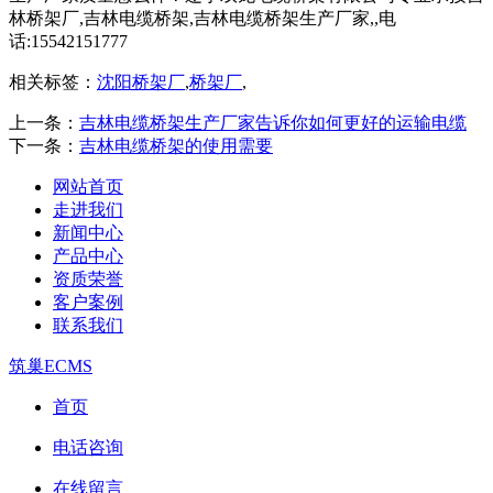
林桥架厂,吉林电缆桥架,吉林电缆桥架生产厂家,,电
话:15542151777
相关标签：
沈阳桥架厂
,
桥架厂
,
上一条：
吉林电缆桥架生产厂家告诉你如何更好的运输电缆
下一条：
吉林电缆桥架的使用需要
网站首页
走进我们
新闻中心
产品中心
资质荣誉
客户案例
联系我们
筑巢ECMS
首页
电话咨询
在线留言