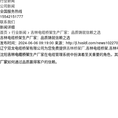
行业新闻
公司新闻
全国服务热线
15542151777
联系我们
新闻详细
首页
>
行业新闻
>
吉林电缆桥架生产厂家：品质铸就信赖之选
吉林电缆桥架生产厂家：品质铸就信赖之选
发布时间：2024-06-06 09:19:00
来源：http://jl.hxsldl.com/news102270
辽宁双龙电缆桥架有限公司为您免费提供
吉林桥架厂
,吉林电缆桥架,吉
沈阳
吉林电缆桥架
生产厂家在电缆管理系统中扮演着至关重要的角色，其
厂家
如何通过品质赢得客户的信赖。