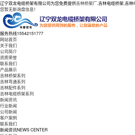
辽宁双龙电缆桥架有限公司为您免费提供
吉林桥架厂
,吉林电缆桥架,吉
您暂无新询盘信息！
服务热线
15542151777
网站首页
关于我们
公司简介
资质荣誉
联系我们
产品展示
吉林桥架系列
吉林弯通系列
吉林配件系列
吉林电缆桥架系列
新闻资讯
行业新闻
公司新闻
客户案例
联系我们
新闻资讯
NEWS CENTER