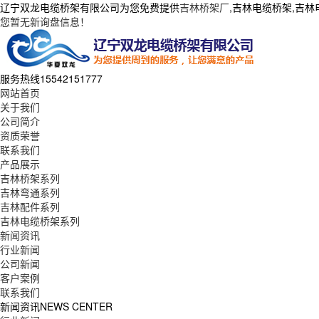
辽宁双龙电缆桥架有限公司为您免费提供
吉林桥架厂
,吉林电缆桥架,吉
您暂无新询盘信息！
服务热线
15542151777
网站首页
关于我们
公司简介
资质荣誉
联系我们
产品展示
吉林桥架系列
吉林弯通系列
吉林配件系列
吉林电缆桥架系列
新闻资讯
行业新闻
公司新闻
客户案例
联系我们
新闻资讯
NEWS CENTER