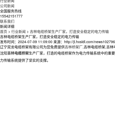
行业新闻
公司新闻
全国服务热线
15542151777
联系我们
新闻详细
首页
>
行业新闻
>
吉林电缆桥架生产厂家，打造安全稳定的电力传输
吉林电缆桥架生产厂家，打造安全稳定的电力传输
发布时间：2024-07-09 11:09:00
来源：http://jl.hxsldl.com/news102796
辽宁双龙电缆桥架有限公司为您免费提供
吉林桥架厂
,吉林电缆桥架,吉
沈阳
吉林电缆桥架
生产厂家，打造的电缆桥架作为电力传输系统中的重要
力传输系统提供了坚实的支撑。