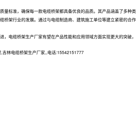
质量标准，确保每一款电缆桥架都具备优良的品质。其产品涵盖了多种类
缆桥架行业的发展。通过与电缆制造商、建筑施工单位等建立紧密的合作
推进，电缆桥架生产厂家有望在产品性能和应用领域方面实现更大的突破，
桥架生产厂家,,电话:15542151777