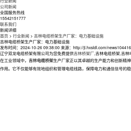
行业新闻
公司新闻
全国服务热线
15542151777
联系我们
新闻详细
首页
>
行业新闻
>
吉林电缆桥架生产厂家：电力基础设施
吉林电缆桥架生产厂家：电力基础设施
发布时间：2024-10-26 09:38:00
来源：http://jl.hxsldl.com/news104416
辽宁双龙电缆桥架有限公司为您免费提供
吉林桥架厂
,吉林电缆桥架,吉
在工业领域中，
吉林电缆桥架
生产厂家正以其卓越的生产能力和创新精神
作用。它不仅能够有效地组织和管理电缆线路，保障电力和通信信号的稳