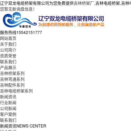
辽宁双龙电缆桥架有限公司为您免费提供
吉林桥架厂
,吉林电缆桥架,吉
您暂无新询盘信息！
服务热线
15542151777
网站首页
关于我们
公司简介
资质荣誉
联系我们
产品展示
吉林桥架系列
吉林弯通系列
吉林配件系列
吉林电缆桥架系列
新闻资讯
行业新闻
公司新闻
客户案例
联系我们
新闻资讯
NEWS CENTER