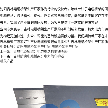
沈阳
吉林电缆桥架生产厂家
作为行业的佼佼者，始终专注于电缆桥架的研
型和规格，包括槽式、梯式、托盘式等电缆桥架，能够满足不同客户在不
关系，实现了产业链的协同发展，为客户提供了一站式的解决方案。
业内专家表示，
吉林电缆桥架生产厂家
的不断创新和发展，将为电力与通
为构建更加快速、安全、智能的基础设施贡献力量。我们期待着厂家在未
吉林桥架厂哪家好？吉林电缆桥架报价是多少？吉林电缆桥架生产厂家质量怎么
相关标签：
沈阳电缆桥架生产厂家
,
电缆桥架生产厂家
,
上一条：
吉林电缆桥架：电力输送的钢铁脉络
下一条：
吉林防腐电缆桥架：电力的守护者
相关产品