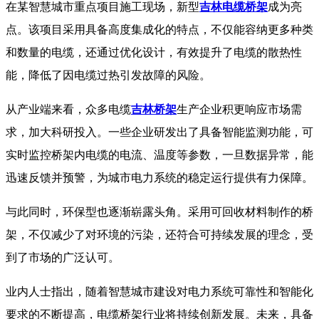
在某智慧城市重点项目施工现场，新型
吉林电缆桥架
成为亮
点。该项目采用具备高度集成化的特点，不仅能容纳更多种类
和数量的电缆，还通过优化设计，有效提升了电缆的散热性
能，降低了因电缆过热引发故障的风险。
从产业端来看，众多电缆
吉林桥架
生产企业积更响应市场需
求，加大科研投入。一些企业研发出了具备智能监测功能，可
实时监控桥架内电缆的电流、温度等参数，一旦数据异常，能
迅速反馈并预警，为城市电力系统的稳定运行提供有力保障。
与此同时，环保型也逐渐崭露头角。采用可回收材料制作的桥
架，不仅减少了对环境的污染，还符合可持续发展的理念，受
到了市场的广泛认可。
业内人士指出，随着智慧城市建设对电力系统可靠性和智能化
要求的不断提高，电缆桥架行业将持续创新发展。未来，具备