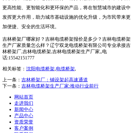
更高性能、更智能化和更环保的产品，将在智慧城市的建设中
发挥更大作用，助力城市基础设施的优化升级，为市民带来更
加便捷、安全的生活环境。
吉林桥架厂哪家好？吉林电缆桥架报价是多少？吉林电缆桥架
生产厂家质量怎么样？辽宁双龙电缆桥架有限公司专业承接吉
林桥架厂,吉林电缆桥架,吉林电缆桥架生产厂家,,电
话:15542151777
相关标签：
沈阳电缆桥架
,
电缆桥架
,
上一条：
吉林桥架厂：铺设架起高速通道
下一条：
吉林电缆桥架生产厂家:推动行业前行
网站首页
走进我们
新闻中心
产品中心
资质荣誉
客户案例