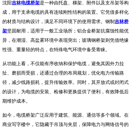
​ 沈阳
吉林电缆桥架
是一种由托盘、梯架、附件以及支吊架等构
成，用于支承电缆的具有连续刚性结构的装置。它凭借多样化
的材质与结构设计，满足不同环境下的使用需求。钢制
吉林桥
架
坚固耐用，适用于一般工业场所；铝合金桥架抗腐蚀性能优
异，在潮湿、高盐雾环境中表现突出；玻璃钢桥架则凭借绝缘
性强、重量轻的特点，在特殊电气环境中备受青睐。​
从功能上看，不仅能有序收纳和保护电缆，避免其因外力拉
扯、磨损而受损，还通过合理的布局规划，优化电力传输路
径，减少线路损耗，提升传输效率。同时，其开放式或封闭式
的设计，为电缆的安装、检修和更换提供了便利，有效降低后
期维护成本。
​ 如今，电缆桥架广泛应用于建筑、能源、通信等多个领域。在
商业写字楼中，它隐藏于吊顶与夹层，保障电力与网络信号的