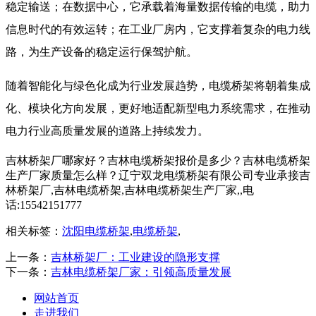
稳定输送；在数据中心，它承载着海量数据传输的电缆，助力
信息时代的有效运转；在工业厂房内，它支撑着复杂的电力线
路，为生产设备的稳定运行保驾护航。​
随着智能化与绿色化成为行业发展趋势，电缆桥架将朝着集成
化、模块化方向发展，更好地适配新型电力系统需求，在推动
电力行业高质量发展的道路上持续发力。
吉林桥架厂哪家好？吉林电缆桥架报价是多少？吉林电缆桥架
生产厂家质量怎么样？辽宁双龙电缆桥架有限公司专业承接吉
林桥架厂,吉林电缆桥架,吉林电缆桥架生产厂家,,电
话:15542151777
相关标签：
沈阳电缆桥架
,
电缆桥架
,
上一条：
吉林桥架厂：工业建设的隐形支撑​
下一条：
吉林电缆桥架厂家：引领高质量发展​
网站首页
走进我们