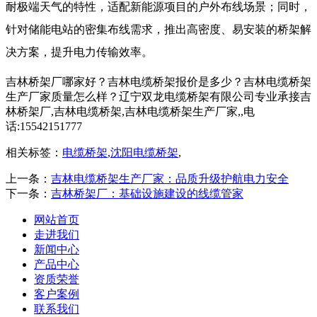
耐极端天气的特性，适配新能源项目的户外布线场景；同时，
针对储能电站的密集布线需求，推出高密度、易安装的桥架解
决方案，提升电力传输效率。
吉林桥架厂哪家好？吉林电缆桥架报价是多少？吉林电缆桥架
生产厂家质量怎么样？辽宁双龙电缆桥架有限公司专业承接吉
林桥架厂,吉林电缆桥架,吉林电缆桥架生产厂家,,电
话:15542151777
相关标签：
电缆桥架
,
沈阳电缆桥架
,
上一条：
吉林电缆桥架生产厂家：品质升级护航电力安全
下一条：
吉林桥架厂：基础设施建设的线缆管家
网站首页
走进我们
新闻中心
产品中心
资质荣誉
客户案例
联系我们