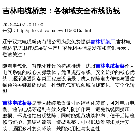
吉林电缆桥架：各领域安全布线防线
2026-04-02 20:11:00
来源：http://jl.hxsldl.com/news1160016.html
辽宁双龙电缆桥架有限公司为您免费提供
吉林桥架厂
,吉林电
缆桥架,吉林电缆桥架生产厂家等相关信息发布和资讯展示，
敬请关注！
随着电气化、智能化建设的持续推进，沈阳
吉林电缆桥架
作为
电气系统的核心支撑载体，凭借规范布线、安全防护的核心优
势，逐渐渗透到各类工程建设场景，成为保障电力传输与通信
畅通的关键基础设施，推动电气布线领域向规范化、安全化转
型。
吉林电缆桥架
是专为线缆敷设设计的结构化装置，可对电力电
缆、通信电缆等起到有效支撑与防护作用，避免线缆因挤压、
磨损、环境侵蚀出现故障，同时能规范线缆排布，便于后期检
修与维护。其结构简洁、造型规整，可根据场景需求灵活安
装，适配多种复杂环境，兼顾实用性与安全性。