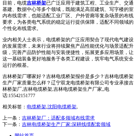
目前，电缆
吉林桥架
已广泛应用于建筑工程、工业生产、交通
基建、数据中心等多个领域，既能满足高层建筑、写字楼的室
内布线需求，也能适配工业厂区、户外管廊等复杂场景的布线
要求，为各类电气系统的稳定运行提供保障，适配不同领域的
个性化布线需求。
业内相关人士表示，电缆桥架的广泛应用契合了现代电气建设
的发展需求，未来行业将持续聚焦产品性能优化与场景适配升
级，完善产品防护性能与安装便捷性，拓展更多应用场景，让
这一基础装备更好地服务于各类工程建设，筑牢电气系统安全
运行的根基。
吉林桥架厂哪家好？吉林电缆桥架报价是多少？吉林电缆桥架
生产厂家质量怎么样？辽宁双龙电缆桥架有限公司专业承接吉
林桥架厂,吉林电缆桥架,吉林电缆桥架生产厂家,,电
话:15542151777
相关标签：
电缆桥架
,
沈阳电缆桥架
,
上一条：
吉林桥架厂：适配多领域布线需求
下一条：
吉林电缆桥架生产厂家:深耕线缆配套领域
网站首页