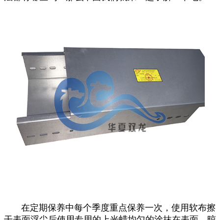
在定期保养中每个季度重点保养一次，使用软布擦
干表面浮尘后使用专用的上光蜡均匀的涂抹在表面，晾