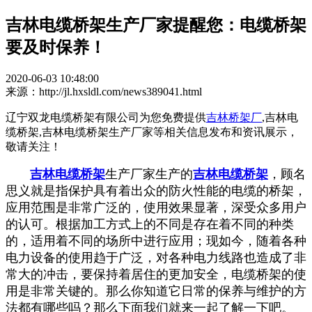
吉林电缆桥架生产厂家提醒您：电缆桥架
要及时保养！
2020-06-03 10:48:00
来源：http://jl.hxsldl.com/news389041.html
辽宁双龙电缆桥架有限公司为您免费提供
吉林桥架厂
,吉林电
缆桥架,吉林电缆桥架生产厂家等相关信息发布和资讯展示，
敬请关注！
吉林电缆桥架
生产厂家生产的
吉林电缆桥架
，顾名
思义就是指保护具有着出众的防火性能的电缆的桥架，
应用范围是非常广泛的，使用效果显著，深受众多用户
的认可。根据加工方式上的不同是存在着不同的种类
的，适用着不同的场所中进行应用；现如今，随着各种
电力设备的使用趋于广泛，对各种电力线路也造成了非
常大的冲击，要保持着居住的更加安全，电缆桥架的使
用是非常关键的。那么你知道它日常的保养与维护的方
法都有哪些吗？那么下面我们就来一起了解一下吧。