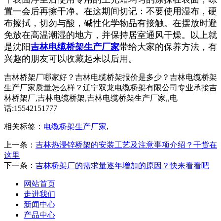
置一会后再擦干净。在这期间切记：不要使用湿布，硬
布擦拭，切勿与酸，碱性化学物品有接触。在摆放时避
免放在高温潮湿的地方，并保持居室通风干燥。以上就
是沈阳
吉林电缆桥架生产厂家
带给大家的保养方法，有
兴趣的朋友可以收藏起来以后用。
吉林桥架厂哪家好？吉林电缆桥架报价是多少？吉林电缆桥架
生产厂家质量怎么样？辽宁双龙电缆桥架有限公司专业承接吉
林桥架厂,吉林电缆桥架,吉林电缆桥架生产厂家,,电
话:15542151777
相关标签：
电缆桥架生产厂家
,
上一条：
吉林热浸锌桥架的安装工艺及注意事项介绍？干货在
这里
下一条：
吉林桥架厂的需求量逐年增加的原因？快来看看吧
网站首页
走进我们
新闻中心
产品中心