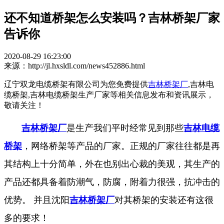
还不知道桥架怎么安装吗？吉林桥架厂家
告诉你
2020-08-29 16:23:00
来源：http://jl.hxsldl.com/news452886.html
辽宁双龙电缆桥架有限公司为您免费提供
吉林桥架厂
,吉林电
缆桥架,吉林电缆桥架生产厂家等相关信息发布和资讯展示，
敬请关注！
吉林桥架厂
是生产我们平时经常见到那些
吉林电缆
桥架
，网络桥架等产品的厂家。正规的厂家往往都是再
其结构上十分简单，外在也别出心裁的美观，其生产的
产品还都具备着防潮气，防腐，附着力很强，抗冲击的
优势。 并且沈阳
吉林桥架厂
对其桥架的安装还有这很
多的要求！