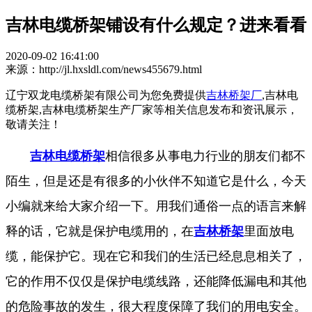
吉林电缆桥架铺设有什么规定？进来看看
2020-09-02 16:41:00
来源：http://jl.hxsldl.com/news455679.html
辽宁双龙电缆桥架有限公司为您免费提供
吉林桥架厂
,吉林电
缆桥架,吉林电缆桥架生产厂家等相关信息发布和资讯展示，
敬请关注！
吉林电缆桥架
相信很多从事电力行业的朋友们都不
陌生，但是还是有很多的小伙伴不知道它是什么，今天
小编就来给大家介绍一下。用我们通俗一点的语言来解
释的话，它就是保护电缆用的，在
吉林桥架
里面放电
缆，能保护它。现在它和我们的生活已经息息相关了，
它的作用不仅仅是保护电缆线路，还能降低漏电和其他
的危险事故的发生，很大程度保障了我们的用电安全。