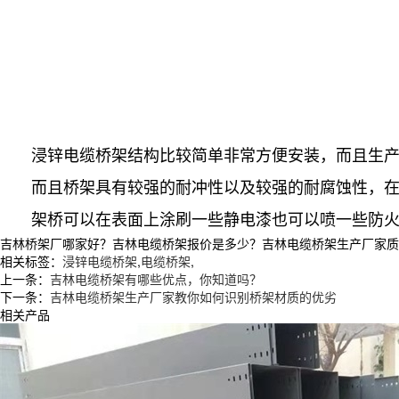
浸锌电缆桥架结构比较简单非常方便安装，而且生产
而且桥架具有较强的耐冲性以及较强的耐腐蚀性，在使
架桥可以在表面上涂刷一些静电漆也可以喷一些防火漆
吉林桥架厂哪家好？吉林电缆桥架报价是多少？吉林电缆桥架生产厂家质量怎么
相关标签：
浸锌电缆桥架
,
电缆桥架
,
上一条：
吉林电缆桥架有哪些优点，你知道吗？
下一条：
吉林电缆桥架生产厂家教你如何识别桥架材质的优劣
相关产品