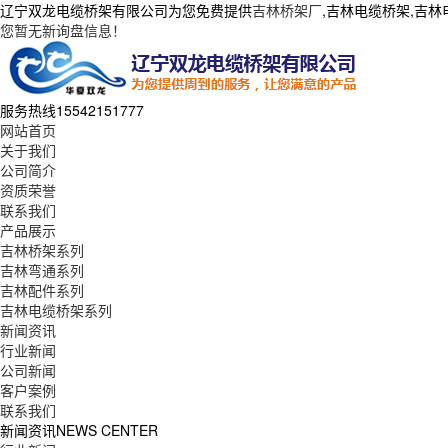
辽宁双龙电缆桥架有限公司为您免费提供
吉林桥架厂
,吉林电缆桥架,吉
您暂无新询盘信息！
服务热线
15542151777
网站首页
关于我们
公司简介
资质荣誉
联系我们
产品展示
吉林桥架系列
吉林弯通系列
吉林配件系列
吉林电缆桥架系列
新闻资讯
行业新闻
公司新闻
客户案例
联系我们
新闻资讯
NEWS CENTER