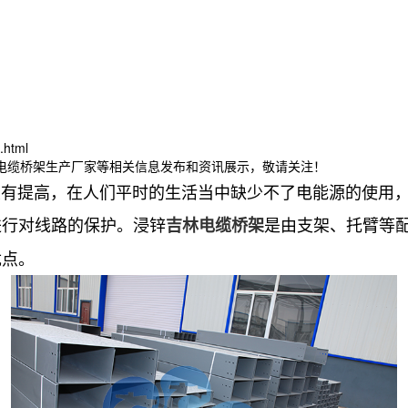
.html
林电缆桥架生产厂家等相关信息发布和资讯展示，敬请关注！
提高，在人们平时的生活当中缺少不了电能源的使用，
进行对线路的保护。浸锌
是由支架、托臂等
吉林电缆桥架
优点。