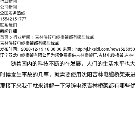
行业新闻
公司新闻
全国服务热线
15542151777
联系我们
新闻详细
首页
>
行业新闻
>
吉林浸锌电缆桥架都有哪些优点
吉林浸锌电缆桥架都有哪些优点
发布时间：2020-12-19 16:38:00
来源：http://jl.hxsldl.com/news525850
辽宁双龙电缆桥架有限公司为您免费提供
吉林桥架厂
,吉林电缆桥架,吉
随着国内的科技不断的在发展，人们的生活水平也大有
时候发生事故的几率，就需要使用沈阳
来
吉林电缆桥架
那接下来我们就来讲解一下浸锌电缆
都有哪些
吉林桥架