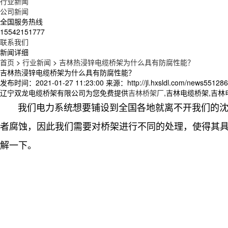
行业新闻
公司新闻
全国服务热线
15542151777
联系我们
新闻详细
首页
>
行业新闻
>
吉林热浸锌电缆桥架为什么具有防腐性能？
吉林热浸锌电缆桥架为什么具有防腐性能？
发布时间：2021-01-27 11:23:00
来源：http://jl.hxsldl.com/news551286
辽宁双龙电缆桥架有限公司为您免费提供
吉林桥架厂
,吉林电缆桥架,吉
我们电力系统想要铺设到全国各地就离不开我们的沈
者腐蚀，因此我们需要对桥架进行不同的处理，使得其
解一下。