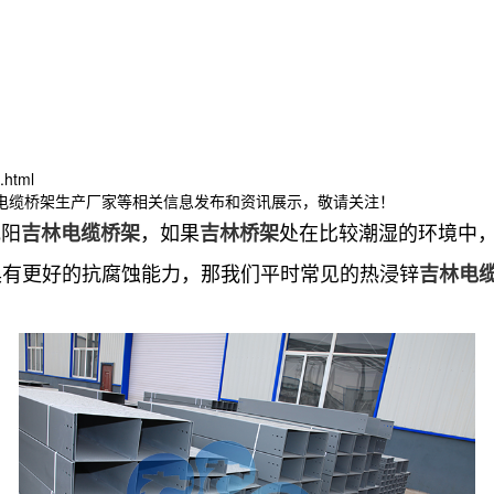
.html
林电缆桥架生产厂家等相关信息发布和资讯展示，敬请关注！
阳
，如果
处在比较潮湿的环境中
吉林电缆桥架
吉林桥架
具有更好的抗腐蚀能力，那我们平时常见的热浸锌
吉林电