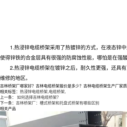
1.热浸锌电缆桥架采用了热镀锌的方式，在液态锌
使得锌铁的合金层具有很强的防腐蚀性能，哪怕是在强
2.热浸锌电缆桥架在镀锌之后，耐久性更强，还具
维修的地区。
吉林桥架厂哪家好？吉林电缆桥架报价是多少？吉林电缆桥架生产厂家质量怎么
相关标签：
热浸锌电缆桥架
,
电缆桥架
,
上一条：
如何选择吉林电缆桥架？
下一条：
吉林桥架厂：槽式桥架和托盘式桥架有哪些区别
相关产品