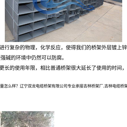
中进行复杂的物理，化学反应，使得我们的桥架外层镀上
酸强碱的环境中仍然可以防腐。
有更长的使用年限，相比普通桥架很大延长了使用的时间
样？辽宁双龙电缆桥架有限公司专业承接吉林桥架厂,吉林电缆桥架,吉林电缆