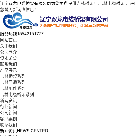
辽宁双龙电缆桥架有限公司为您免费提供
吉林桥架厂
,吉林电缆桥架,吉
您暂无新询盘信息！
服务热线
15542151777
网站首页
关于我们
公司简介
资质荣誉
联系我们
产品展示
吉林桥架系列
吉林弯通系列
吉林配件系列
吉林电缆桥架系列
新闻资讯
行业新闻
公司新闻
客户案例
联系我们
新闻资讯
NEWS CENTER