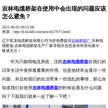
吉林电缆桥架在使用中会出现的问题应该
怎么避免？
2021-06-05 09:52:00
来源：http://jl.hxsldl.com/news627071.html
辽宁双龙电缆桥架有限公司为您免费提供
吉林桥架厂
,吉林电
缆桥架,吉林电缆桥架生产厂家等相关信息发布和资讯展示，
敬请关注！
作为只能弱电流系统，沈阳
吉林电缆桥架
在我们的
日常生活中发挥着重要的作用。但是他经常会显示一些
问题，并且给我们的生活带来一些混乱的事情，那么你
知道我们在使用
吉林电缆桥架
的时候会遇见什么问题
吗？下面我们就来一起了解一下吧！