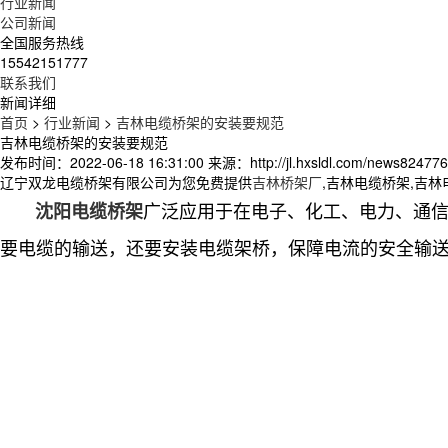
行业新闻
公司新闻
全国服务热线
15542151777
联系我们
新闻详细
首页
>
行业新闻
>
吉林电缆桥架的安装要规范
吉林电缆桥架的安装要规范
发布时间：2022-06-18 16:31:00
来源：http://jl.hxsldl.com/news824776
辽宁双龙电缆桥架有限公司为您免费提供
吉林桥架厂
,吉林电缆桥架,吉
广泛应用于在电子、化工、电力、通
沈阳电缆桥架
要电缆的输送，还要安装电缆架桥，保障电流的安全输