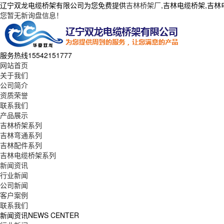
辽宁双龙电缆桥架有限公司为您免费提供
吉林桥架厂
,吉林电缆桥架,吉
您暂无新询盘信息！
服务热线
15542151777
网站首页
关于我们
公司简介
资质荣誉
联系我们
产品展示
吉林桥架系列
吉林弯通系列
吉林配件系列
吉林电缆桥架系列
新闻资讯
行业新闻
公司新闻
客户案例
联系我们
新闻资讯
NEWS CENTER