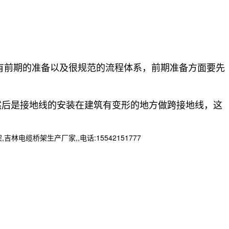
有前期的准备以及很规范的流程体系，前期准备方面要先
然后是接地线的安装在建筑有变形的地方做跨接地线，这
桥架生产厂家,,电话:15542151777