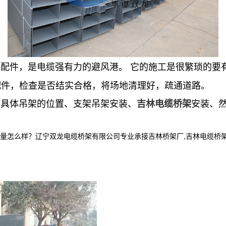
配件，是电缆强有力的避风港。 它的施工是很繁琐的要
配件，检查是否结实合格，将场地清理好，疏通道路。
具体吊架的位置、支架吊架安装、
安装、
吉林电缆桥架
样？辽宁双龙电缆桥架有限公司专业承接吉林桥架厂,吉林电缆桥架,吉林电缆