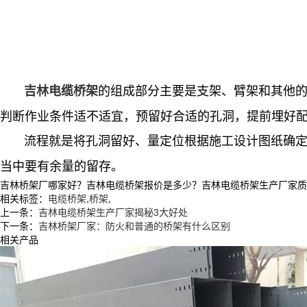
的组成部分主要是支架、臂架和其他的
吉林电缆桥架
判断作业条件适不适宜，预留好合适的孔洞，提前埋好
流程就是将孔洞留好、量定位根据施工设计图纸确定
当中要有余量的留存。
吉林桥架厂哪家好？吉林电缆桥架报价是多少？吉林电缆桥架生产厂家质量怎么
相关标签：
电缆桥架
,
桥架
,
上一条：
吉林电缆桥架生产厂家揭秘3大好处
下一条：
吉林桥架厂家：防火和普通的桥架有什么区别
相关产品