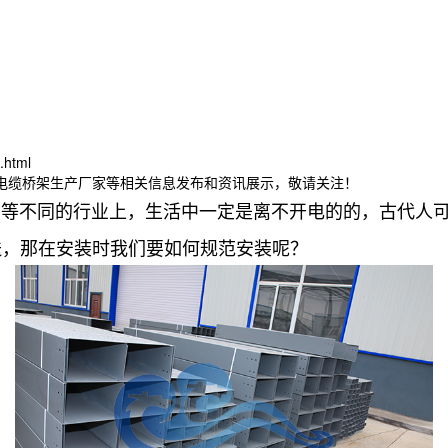
.html
林电缆桥架生产厂家等相关信息发布和资讯展示，敬请关注！
信等不同的行业上，生活中一定是离不开电的的，古代人
送，那在安装时我们要如何规范安装呢？