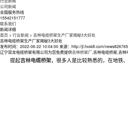
行业新闻
公司新闻
全国服务热线
15542151777
联系我们
新闻详细
首页
>
行业新闻
>
吉林电缆桥架生产厂家揭秘3大好处
吉林电缆桥架生产厂家揭秘3大好处
发布时间：2022-06-22 10:04:00
来源：http://jl.hxsldl.com/news826765
辽宁双龙电缆桥架有限公司为您免费提供
吉林桥架厂
,吉林电缆桥架,吉
提起
，很多人是比较熟悉的，在地铁
吉林电缆桥架