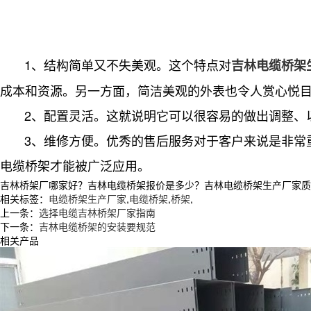
1、结构简单又不失美观。这个特点对
吉林电缆桥架
成本和资源。另一方面，简洁美观的外表也令人赏心悦
2、配置灵活。这就说明它可以很容易的做出调整、以
3、维修方便。优秀的售后服务对于客户来说是非常重
电缆桥架才能被广泛应用。
吉林桥架厂哪家好？吉林电缆桥架报价是多少？吉林电缆桥架生产厂家质量怎么
相关标签：
电缆桥架生产厂家
,
电缆桥架
,
桥架
,
上一条：
选择电缆吉林桥架厂家指南
下一条：
吉林电缆桥架的安装要规范
相关产品