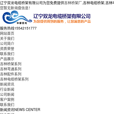
辽宁双龙电缆桥架有限公司为您免费提供
吉林桥架厂
,吉林电缆桥架,吉
您暂无新询盘信息！
服务热线
15542151777
网站首页
关于我们
公司简介
资质荣誉
联系我们
产品展示
吉林桥架系列
吉林弯通系列
吉林配件系列
吉林电缆桥架系列
新闻资讯
行业新闻
公司新闻
客户案例
联系我们
新闻资讯
NEWS CENTER