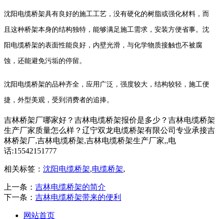
沈阳电缆桥架具有良好的施工工艺，没有硬化的树脂或强化材料，而
且这种桥架本身的结构独特，能够满足施工需求，安装方便省事。沈
阳电缆桥架的表面性能良好，内壁光滑，与化学物质接触也不被腐
蚀，还能避免污垢的停留。
沈阳电缆桥架的品种齐全，应用广泛，强度较大，结构较轻，施工便
捷，外型美观，受到消费者的追捧。
吉林桥架厂哪家好？吉林电缆桥架报价是多少？吉林电缆桥架
生产厂家质量怎么样？辽宁双龙电缆桥架有限公司专业承接吉
林桥架厂,吉林电缆桥架,吉林电缆桥架生产厂家,,电
话:15542151777
相关标签：
沈阳电缆桥架
,
电缆桥架
,
上一条：
吉林电缆桥架的简介
下一条：
吉林电缆桥架带来的便利
网站首页