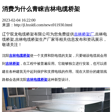
消费为什么青睐吉林电缆桥架
2023-02-04 16:22:00
来源：http://jl.hxsldl.com/news911930.html
辽宁双龙电缆桥架有限公司为您免费提供
吉林桥架厂
,吉林电
缆桥架,吉林电缆桥架生产厂家等相关信息发布和资讯展示，
敬请关注！
沈阳
吉林电缆桥架
使一个支撑和防电缆的支架，只要铺设电缆就会用
到
吉林桥架
，在工程中被普遍应用。它能够独立进行安装，也可以搭
建在各种建筑无中起到保护和支撑电线的作用。现在大部分的建筑线
路都会选择沈阳
吉林电缆桥架
这种新型设计。