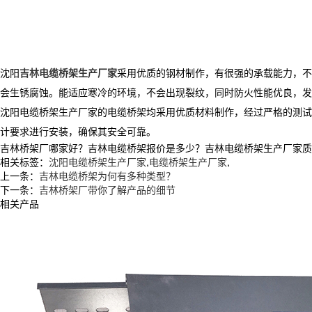
沈阳
吉林电缆桥架生产厂家
采用优质的钢材制作，有很强的承载能力，不
会生锈腐蚀。能适应寒冷的环境，不会出现裂纹，同时防火性能优良，发
沈阳电缆桥架生产厂家的电缆桥架均采用优质材料制作，经过严格的测试
计要求进行安装，确保其安全可靠。
吉林桥架厂哪家好？吉林电缆桥架报价是多少？吉林电缆桥架生产厂家质量怎么
相关标签：
沈阳电缆桥架生产厂家
,
电缆桥架生产厂家
,
上一条：
吉林电缆桥架为何有多种类型？
下一条：
吉林桥架厂带你了解产品的细节
相关产品