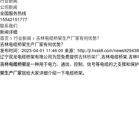
行业新闻
公司新闻
全国服务热线
15542151777
联系我们
新闻详细
首页
>
行业新闻
>
吉林电缆桥架生产厂家有何优势？
吉林电缆桥架生产厂家有何优势？
发布时间：2023-04-01 11:46:00
来源：http://jl.hxsldl.com/news929438
辽宁双龙电缆桥架有限公司为您免费提供
吉林桥架厂
,吉林电缆桥架,吉
吉林电缆桥架
是一种用于电力、通信、控制、信号等电缆的之支撑和保护
架生产厂家
就给大家详细介绍一下电缆桥架。