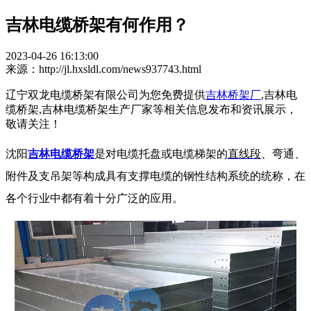
吉林电缆桥架有何作用？
2023-04-26 16:13:00
来源：http://jl.hxsldl.com/news937743.html
辽宁双龙电缆桥架有限公司为您免费提供
吉林桥架厂
,吉林电
缆桥架,吉林电缆桥架生产厂家等相关信息发布和资讯展示，
敬请关注！
沈阳
吉林电缆桥架
是对电缆托盘或电缆梯架的
直线段
、弯通、
附件及支吊架等构成具有支撑电缆的钢性结构系统的统称，在
各个行业中都有着十分广泛的应用。