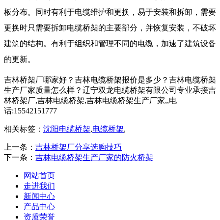
板分布。同时有利于电缆维护和更换，易于安装和拆卸，需要
更换时只需要拆卸电缆桥架的主要部分，并恢复安装，不破坏
建筑的结构。有利于组织和管理不同的电缆，加速了建筑设备
的更新。
吉林桥架厂哪家好？吉林电缆桥架报价是多少？吉林电缆桥架
生产厂家质量怎么样？辽宁双龙电缆桥架有限公司专业承接吉
林桥架厂,吉林电缆桥架,吉林电缆桥架生产厂家,,电
话:15542151777
相关标签：
沈阳电缆桥架
,
电缆桥架
,
上一条：
吉林桥架厂分享选购技巧
下一条：
吉林电缆桥架生产厂家的防火桥架
网站首页
走进我们
新闻中心
产品中心
资质荣誉