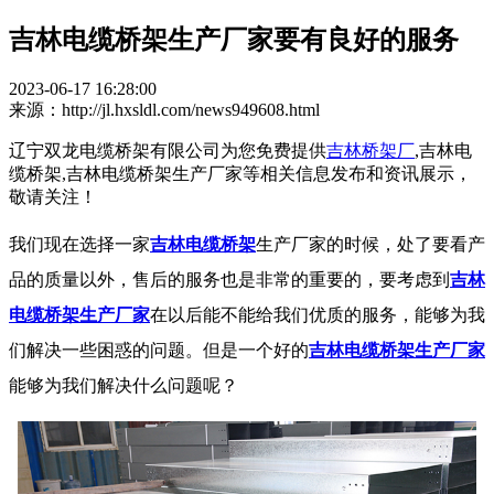
吉林电缆桥架生产厂家要有良好的服务
2023-06-17 16:28:00
来源：http://jl.hxsldl.com/news949608.html
辽宁双龙电缆桥架有限公司为您免费提供
吉林桥架厂
,吉林电
缆桥架,吉林电缆桥架生产厂家等相关信息发布和资讯展示，
敬请关注！
我们现在选择一家
吉林电缆桥架
生产厂家的时候，处了要看产
品的质量以外，售后的服务也是非常的重要的，要考虑到
吉林
电缆桥架生产厂家
在以后能不能给我们优质的服务，能够为我
们解决一些困惑的问题。但是一个好的
吉林电缆桥架生产厂家
能够为我们解决什么问题呢？