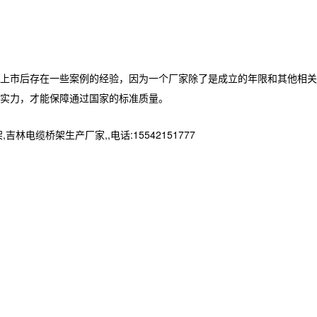
上市后存在一些案例的经验，因为一个厂家除了是成立的年限和其他相关
实力，才能保障通过国家的标准质量。
桥架生产厂家,,电话:15542151777