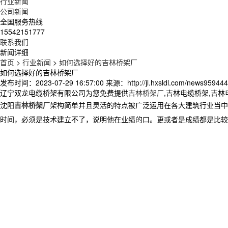
行业新闻
公司新闻
全国服务热线
15542151777
联系我们
新闻详细
首页
>
行业新闻
>
如何选择好的吉林桥架厂
如何选择好的吉林桥架厂
发布时间：2023-07-29 16:57:00
来源：http://jl.hxsldl.com/news959444
辽宁双龙电缆桥架有限公司为您免费提供
吉林桥架厂
,吉林电缆桥架,吉
沈阳
吉林桥架厂
架构简单并且灵活的特点被广泛运用在各大建筑行业当中
时间，必须是技术建立不了，说明他在业绩的口。更或者是成绩都是比较