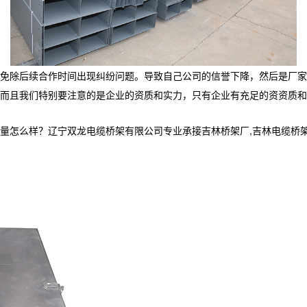
免除后续合作时间出现纠纷问题。导致自己公司的信誉下降，然后是厂家
而且我们特别要注意的是企业的资质和实力，只有企业有充足的资资质和
样？辽宁双龙电缆桥架有限公司专业承接吉林桥架厂,吉林电缆桥架,吉林电缆