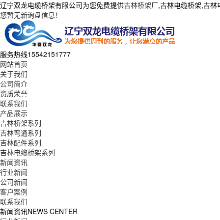
辽宁双龙电缆桥架有限公司为您免费提供
吉林桥架厂
,吉林电缆桥架,吉
您暂无新询盘信息！
服务热线
15542151777
网站首页
关于我们
公司简介
资质荣誉
联系我们
产品展示
吉林桥架系列
吉林弯通系列
吉林配件系列
吉林电缆桥架系列
新闻资讯
行业新闻
公司新闻
客户案例
联系我们
新闻资讯
NEWS CENTER