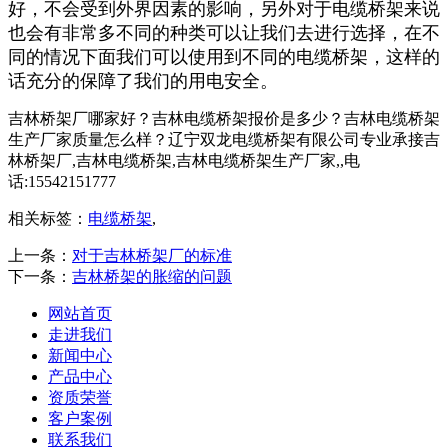
好，不会受到外界因素的影响，另外对于电缆桥架来说
也会有非常多不同的种类可以让我们去进行选择，在不
同的情况下面我们可以使用到不同的电缆桥架，这样的
话充分的保障了我们的用电安全。
吉林桥架厂哪家好？吉林电缆桥架报价是多少？吉林电缆桥架
生产厂家质量怎么样？辽宁双龙电缆桥架有限公司专业承接吉
林桥架厂,吉林电缆桥架,吉林电缆桥架生产厂家,,电
话:15542151777
相关标签：
电缆桥架
,
上一条：
对于吉林桥架厂的标准
下一条：
吉林桥架的胀缩的问题
网站首页
走进我们
新闻中心
产品中心
资质荣誉
客户案例
联系我们