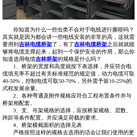
你知道为什么一些虫类不会对于电线进行撕咬吗？
其实就是因为都会讲一些电线安装的非常的高，这就需
要用到
吉林电缆桥架
了，有了
吉林电缆桥架
之后就就能
够将电缆支撑起来，起到一个保护安全的作用，那么你
知道选用电缆
吉林桥架
的规格是什么吗？
1、桥架的宽度和高度就按下表选择，并应符合电
缆填充率不超过有关标准规范的规定值，动力电缆可取
40-50%，控制电缆可取50-70%，另外需予留10-25%的
式程发展余量。
2、各种弯通及附件规格应符合工程布置条件并与
桥架相配套。
3、支、吊架规格的选择，应按桥架规格、层数、
跨距等条件配置。并应满足荷载的要求。
4、桥架横截面积的选择见表
严格按照这样的规格去选用的话会让我们使用的更