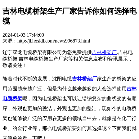
吉林电缆桥架生产厂家告诉你如何选择电
缆
2024-01-03 17:44:00
来源：http://jl.hxsldl.com/news996873.html
辽宁双龙电缆桥架有限公司为您免费提供
吉林桥架厂
,吉林电
缆桥架,吉林电缆桥架生产厂家等相关信息发布和资讯展示，
敬请关注！
随着时代不断的发展，沈阳电缆
吉林桥架厂
家生产的桥架的应
用范围越来越广泛，但是为什么越来越多的人会选择使用
吉林
电缆桥架
呢，因为电缆桥架也可以让错综复杂的曲线变的有顺
序，外观也更加的整洁，外观也更加的整洁，现如今的电缆桥
架也能够被广泛的应用在更多的领域当中去，就像是在化工行
业、冶金行业等，那么电缆桥架要如何其选择呢？下面我们就
来简单的看一下吧！