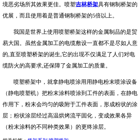
境恶劣场所其效果更佳。喷塑
吉林桥架
具有钢制桥架的
优展，而且使用着是普通钢制桥架的5倍以上。
我国是世界上使用喷塑桥架这样的金属制品的是贸
易大国。虽然金属加工的电缆敷设一直都不是尽如人意
的,直至喷塑桥架的诞生,它的出现不仅满足了人们对电
缆防火的高要求,还保障了金属加工的质量。
喷塑桥架中，就拿静电喷涂用用静电粉末喷涂设备
（静电喷塑机）把粉末涂料喷涂到工件的表面，在静电
作用下，粉末会均匀的吸附于工件表面，形成粉状的涂
层；粉状涂层经过高温烘烤流平固化，变成效果各异
（粉末涂料的不同种类效果）的更终涂层。