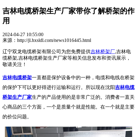
吉林电缆桥架生产厂家带你了解桥架的作
用
2024-04-27 10:55:00
来源：http://jl.hxsldl.com/news1016445.html
辽宁双龙电缆桥架有限公司为您免费提供
吉林桥架厂
,吉林电
缆桥架,吉林电缆桥架生产厂家等相关信息发布和资讯展示，
敬请关注！
吉林电缆桥架
一直都是保护设备中的一种，电缆和电线在桥架
的保护下可以更好得进行运输和运行。所以现在沈阳
吉林电缆
桥架生产厂家
生产的产品使用的是非常广泛的。消费者一直关
心商品的三个方面，一个是质量个就是性能。在一个就是主要
的价位问题。