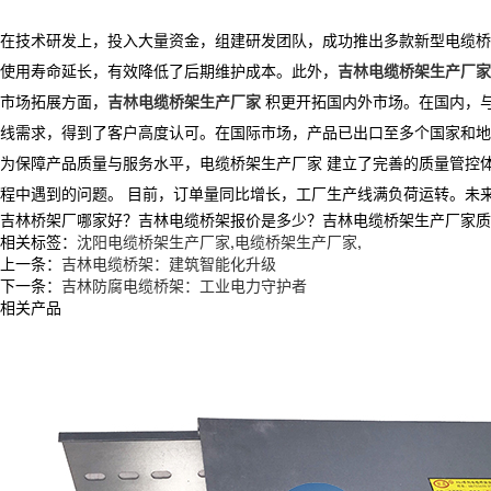
在技术研发上，投入大量资金，组建研发团队，成功推出多款新型电缆桥
使用寿命延长，有效降低了后期维护成本。此外，
吉林电缆桥架生产厂家
市场拓展方面，
吉林电缆桥架生产厂家
积更开拓国内外市场。在国内，
线需求，得到了客户高度认可。在国际市场，产品已出口至多个国家和地
为保障产品质量与服务水平，电缆桥架生产厂家 建立了完善的质量管控体
程中遇到的问题。 目前，订单量同比增长，工厂生产线满负荷运转。未
吉林桥架厂哪家好？吉林电缆桥架报价是多少？吉林电缆桥架生产厂家质量怎么
相关标签：
沈阳电缆桥架生产厂家
,
电缆桥架生产厂家
,
上一条：
吉林电缆桥架：建筑智能化升级​
下一条：
吉林防腐电缆桥架：工业电力守护者
相关产品