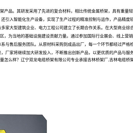
架产品。其研发采用了先进的复合材料，相比传统金属桥架，具有重量轻
还引入智能化生产设备，实现了生产过程的精准控制与运作，产品精度
与多家大型建筑企业、电力工程公司建立了长期合作关系。在大型商业综
区，为当地的基础设施建设贡献力量。通过参加国际行业展会、线上营销
系与售后服务团队。从原材料采购到成品出厂，每一个环节都经过严格检测
来，厂家将继续加大研发投入，不断推出创新产品，以更优质的产品与服
样？辽宁双龙电缆桥架有限公司专业承接吉林桥架厂,吉林电缆桥架,吉林电缆