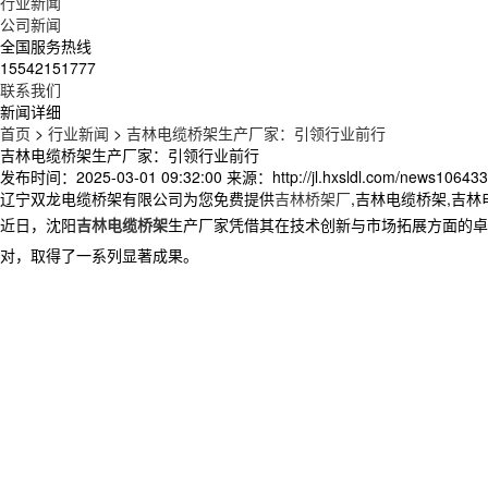
行业新闻
公司新闻
全国服务热线
15542151777
联系我们
新闻详细
首页
>
行业新闻
>
吉林电缆桥架生产厂家：引领行业前行
吉林电缆桥架生产厂家：引领行业前行
发布时间：2025-03-01 09:32:00
来源：http://jl.hxsldl.com/news106433
辽宁双龙电缆桥架有限公司为您免费提供
吉林桥架厂
,吉林电缆桥架,吉
近日，沈阳
吉林电缆桥架
生产厂家凭借其在技术创新与市场拓展方面的卓
对，取得了一系列显著成果。