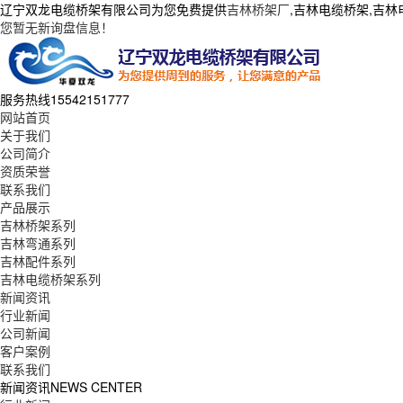
辽宁双龙电缆桥架有限公司为您免费提供
吉林桥架厂
,吉林电缆桥架,吉
您暂无新询盘信息！
服务热线
15542151777
网站首页
关于我们
公司简介
资质荣誉
联系我们
产品展示
吉林桥架系列
吉林弯通系列
吉林配件系列
吉林电缆桥架系列
新闻资讯
行业新闻
公司新闻
客户案例
联系我们
新闻资讯
NEWS CENTER