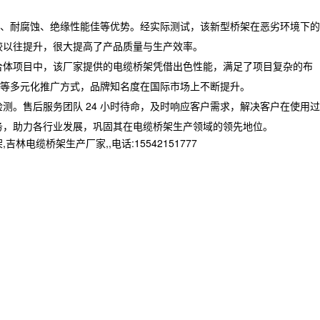
、耐腐蚀、绝缘性能佳等优势。经实际测试，该新型桥架在恶劣环境下的
较以往提升，很大提高了产品质量与生产效率。
合体项目中，该厂家提供的电缆桥架凭借出色性能，满足了项目复杂的布
等多元化推广方式，品牌知名度在国际市场上不断提升。
。售后服务团队 24 小时待命，及时响应客户需求，解决客户在使用过
务，助力各行业发展，巩固其在电缆桥架生产领域的领先地位。
桥架生产厂家,,电话:15542151777