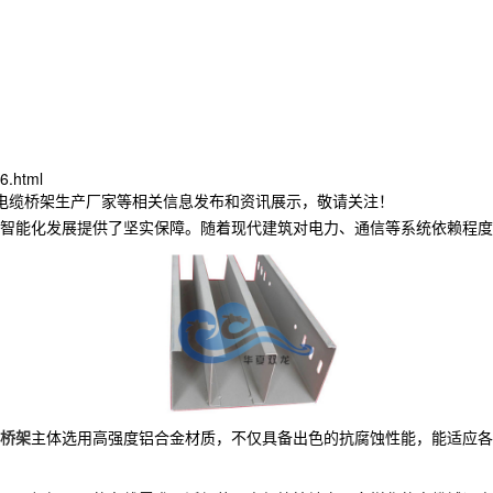
6.html
林电缆桥架生产厂家等相关信息发布和资讯展示，敬请关注！
智能化发展提供了坚实保障。随着现代建筑对电力、通信等系统依赖程度
桥架
主体选用高强度铝合金材质，不仅具备出色的抗腐蚀性能，能适应各