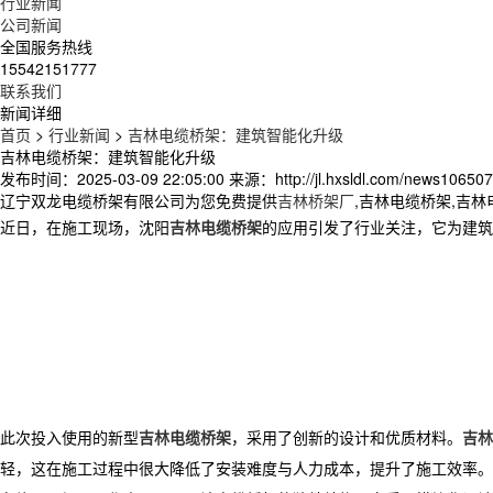
行业新闻
公司新闻
全国服务热线
15542151777
联系我们
新闻详细
首页
>
行业新闻
>
吉林电缆桥架：建筑智能化升级​
吉林电缆桥架：建筑智能化升级​
发布时间：2025-03-09 22:05:00
来源：http://jl.hxsldl.com/news106507
辽宁双龙电缆桥架有限公司为您免费提供
吉林桥架厂
,吉林电缆桥架,吉
近日，在施工现场，沈阳
吉林电缆桥架
的应用引发了行业关注，它为建筑
​ 此次投入使用的新型
吉林电缆桥架
，采用了创新的设计和优质材料。
吉林
轻，这在施工过程中很大降低了安装难度与人力成本，提升了施工效率。​