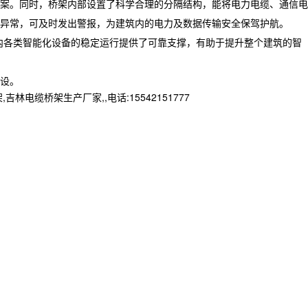
案。同时，桥架内部设置了科学合理的分隔结构，能将电力电缆、通信电
异常，可及时发出警报，为建筑内的电力及数据传输安全保驾护航。​
内各类智能化设备的稳定运行提供了可靠支撑，有助于提升整个建筑的智
设。
桥架生产厂家,,电话:15542151777