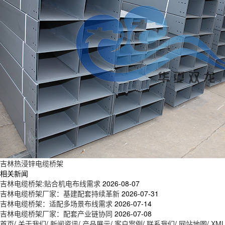
吉林热浸锌电缆桥架
相关新闻
吉林电缆桥架:贴合机电布线需求
2026-08-07
吉林电缆桥架厂家：基建配套持续革新
2026-07-31
吉林电缆桥架：适配多场景布线需求
2026-07-14
吉林电缆桥架厂家：配套产业链协同
2026-07-08
首页
/
关于我们
/
新闻资讯
/
产品展示
/
客户案例
/
联系我们
/
网站地图
/
XM