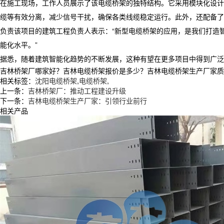
在施工现场，工作人员展示了该电缆桥架的独特结构。它采用模块化设计
缆等有效分离，减少信号干扰，确保各类线缆稳定运行。此外，还配备了
负责该项目的建筑工程负责人表示：“新型电缆桥架的应用，是我们打造
能化水平。”​
据悉，随着建筑智能化趋势的不断发展，这种有望在更多项目中得到广泛
吉林桥架厂哪家好？吉林电缆桥架报价是多少？吉林电缆桥架生产厂家质量怎么
相关标签：
沈阳电缆桥架
,
电缆桥架
,
上一条：
吉林桥架厂：推动工程建设升级​
下一条：
吉林电缆桥架生产厂家：引领行业前行
相关产品