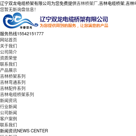
辽宁双龙电缆桥架有限公司为您免费提供
吉林桥架厂
,吉林电缆桥架,吉
您暂无新询盘信息！
服务热线
15542151777
网站首页
关于我们
公司简介
资质荣誉
联系我们
产品展示
吉林桥架系列
吉林弯通系列
吉林配件系列
吉林电缆桥架系列
新闻资讯
行业新闻
公司新闻
客户案例
联系我们
新闻资讯
NEWS CENTER