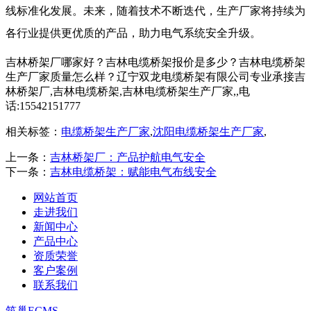
线标准化发展。未来，随着技术不断迭代，生产厂家将持续为
各行业提供更优质的产品，助力电气系统安全升级。
吉林桥架厂哪家好？吉林电缆桥架报价是多少？吉林电缆桥架
生产厂家质量怎么样？辽宁双龙电缆桥架有限公司专业承接吉
林桥架厂,吉林电缆桥架,吉林电缆桥架生产厂家,,电
话:15542151777
相关标签：
电缆桥架生产厂家
,
沈阳电缆桥架生产厂家
,
上一条：
吉林桥架厂：产品护航电气安全
下一条：
吉林电缆桥架：赋能电气布线安全
网站首页
走进我们
新闻中心
产品中心
资质荣誉
客户案例
联系我们
筑巢ECMS