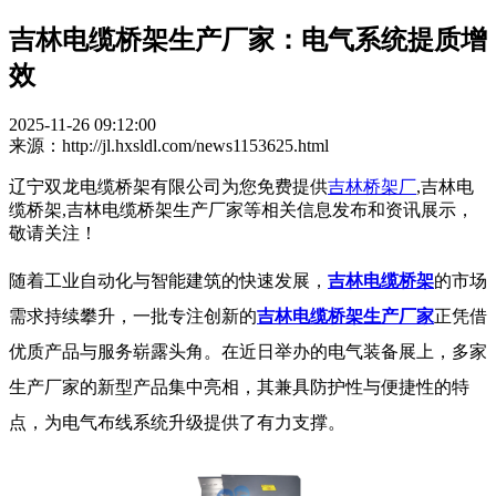
吉林电缆桥架生产厂家：电气系统提质增
效
2025-11-26 09:12:00
来源：http://jl.hxsldl.com/news1153625.html
辽宁双龙电缆桥架有限公司为您免费提供
吉林桥架厂
,吉林电
缆桥架,吉林电缆桥架生产厂家等相关信息发布和资讯展示，
敬请关注！
随着工业自动化与智能建筑的快速发展，
吉林电缆桥架
的市场
需求持续攀升，一批专注创新的
吉林电缆桥架生产厂家
正凭借
优质产品与服务崭露头角。在近日举办的电气装备展上，多家
生产厂家的新型产品集中亮相，其兼具防护性与便捷性的特
点，为电气布线系统升级提供了有力支撑。