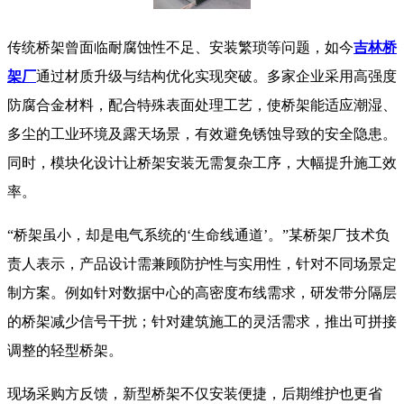
传统桥架曾面临耐腐蚀性不足、安装繁琐等问题，如今
吉林桥
架厂
通过材质升级与结构优化实现突破。多家企业采用高强度
防腐合金材料，配合特殊表面处理工艺，使桥架能适应潮湿、
多尘的工业环境及露天场景，有效避免锈蚀导致的安全隐患。
同时，模块化设计让桥架安装无需复杂工序，大幅提升施工效
率。
“桥架虽小，却是电气系统的‘生命线通道’。”某桥架厂技术负
责人表示，产品设计需兼顾防护性与实用性，针对不同场景定
制方案。例如针对数据中心的高密度布线需求，研发带分隔层
的桥架减少信号干扰；针对建筑施工的灵活需求，推出可拼接
调整的轻型桥架。
现场采购方反馈，新型桥架不仅安装便捷，后期维护也更省