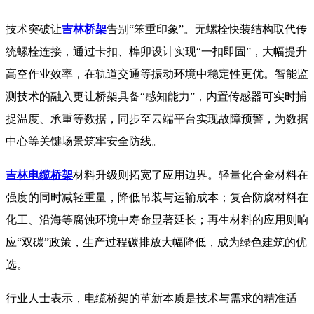
技术突破让
吉林桥架
告别“笨重印象”。无螺栓快装结构取代传
统螺栓连接，通过卡扣、榫卯设计实现“一扣即固”，大幅提升
高空作业效率，在轨道交通等振动环境中稳定性更优。智能监
测技术的融入更让桥架具备“感知能力”，内置传感器可实时捕
捉温度、承重等数据，同步至云端平台实现故障预警，为数据
中心等关键场景筑牢安全防线。
吉林电缆桥架
材料升级则拓宽了应用边界。轻量化合金材料在
强度的同时减轻重量，降低吊装与运输成本；复合防腐材料在
化工、沿海等腐蚀环境中寿命显著延长；再生材料的应用则响
应“双碳”政策，生产过程碳排放大幅降低，成为绿色建筑的优
选。
行业人士表示，电缆桥架的革新本质是技术与需求的精准适