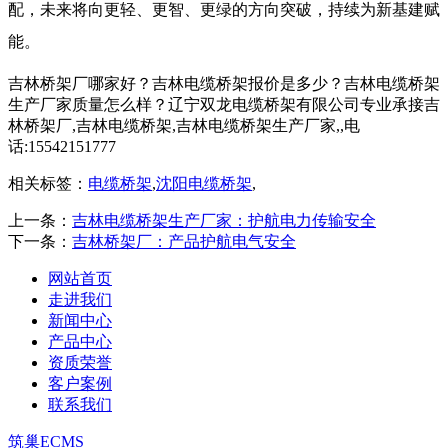
配，未来将向更轻、更智、更绿的方向突破，持续为新基建赋
能。
吉林桥架厂哪家好？吉林电缆桥架报价是多少？吉林电缆桥架
生产厂家质量怎么样？辽宁双龙电缆桥架有限公司专业承接吉
林桥架厂,吉林电缆桥架,吉林电缆桥架生产厂家,,电
话:15542151777
相关标签：
电缆桥架
,
沈阳电缆桥架
,
上一条：
吉林电缆桥架生产厂家：护航电力传输安全
下一条：
吉林桥架厂：产品护航电气安全
网站首页
走进我们
新闻中心
产品中心
资质荣誉
客户案例
联系我们
筑巢ECMS