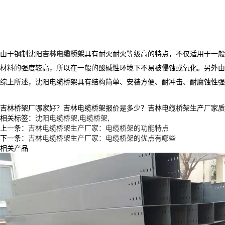
由于钢制沈阳
吉林电缆桥架
具有耐火耐火等级高的特点，不仅适用于一般
材料的强度较高，所以在一般的酸碱性环境下不易被侵蚀或氧化。另外由
综上所述，沈阳电缆桥架具有结构简单、安装方便、耐冲击、耐腐蚀性强
吉林桥架厂哪家好？吉林电缆桥架报价是多少？吉林电缆桥架生产厂家质量怎么
相关标签：
沈阳电缆桥架
,
电缆桥架
,
上一条：
吉林电缆桥架生产厂家：电缆桥架的功能特点
下一条：
吉林电缆桥架生产厂家：电缆桥架的优点有哪些
相关产品