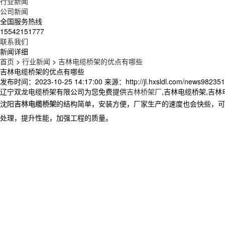
行业新闻
公司新闻
全国服务热线
15542151777
联系我们
新闻详细
首页
>
行业新闻
>
吉林电缆桥架的优点有哪些
吉林电缆桥架的优点有哪些
发布时间：2023-10-25 14:17:00
来源：http://jl.hxsldl.com/news982351
辽宁双龙电缆桥架有限公司为您免费提供
吉林桥架厂
,吉林电缆桥架,吉
沈阳
吉林电缆桥架
的结构简单，安装方便，厂家生产的速度也会快些，可
处理，提升性能，加强工程的质量。