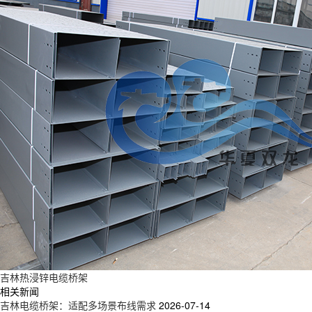
吉林热浸锌电缆桥架
相关新闻
吉林电缆桥架：适配多场景布线需求
2026-07-14