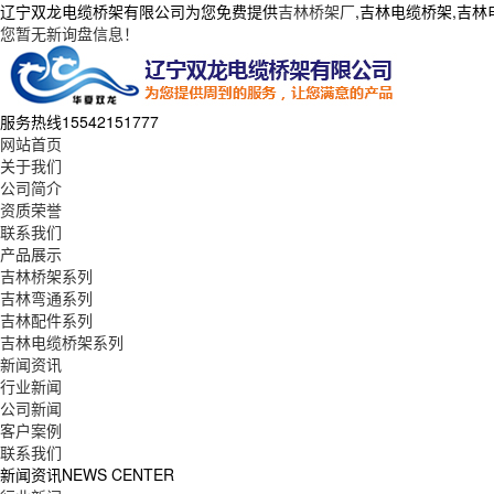
辽宁双龙电缆桥架有限公司为您免费提供
吉林桥架厂
,吉林电缆桥架,吉
您暂无新询盘信息！
服务热线
15542151777
网站首页
关于我们
公司简介
资质荣誉
联系我们
产品展示
吉林桥架系列
吉林弯通系列
吉林配件系列
吉林电缆桥架系列
新闻资讯
行业新闻
公司新闻
客户案例
联系我们
新闻资讯
NEWS CENTER