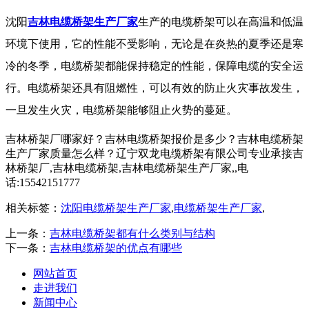
沈阳
吉林电缆桥架生产厂家
生产的电缆桥架可以在高温和低温
环境下使用，它的性能不受影响，无论是在炎热的夏季还是寒
冷的冬季，电缆桥架都能保持稳定的性能，保障电缆的安全运
行。电缆桥架还具有阻燃性，可以有效的防止火灾事故发生，
一旦发生火灾，电缆桥架能够阻止火势的蔓延。
吉林桥架厂哪家好？吉林电缆桥架报价是多少？吉林电缆桥架
生产厂家质量怎么样？辽宁双龙电缆桥架有限公司专业承接吉
林桥架厂,吉林电缆桥架,吉林电缆桥架生产厂家,,电
话:15542151777
相关标签：
沈阳电缆桥架生产厂家
,
电缆桥架生产厂家
,
上一条：
吉林电缆桥架都有什么类别与结构
下一条：
吉林电缆桥架的优点有哪些
网站首页
走进我们
新闻中心